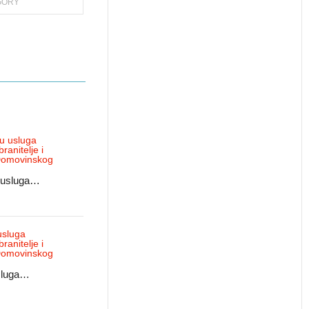
GORY
u usluga…
usluga…